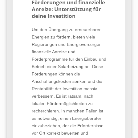
Förderungen und finanzielle
Anreize: Unterstützung für
deine Investition
Um den Übergang zu erneuerbaren
Energien zu fördern, bieten viele
Regierungen und Energieversorger
finanzielle Anreize und
Förderprogramme für den Einbau und
Betrieb einer Solarheizung an. Diese
Förderungen können die
Anschaffungskosten senken und die
Rentabilität der Investition massiv
verbessern. Es ist ratsam, nach
lokalen Fördermöglichkeiten zu
recherchieren. In manchen Fällen ist
es notwendig, einen Energieberater
einzubeziehen, der die Erfordernisse
vor Ort korrekt bewerten und